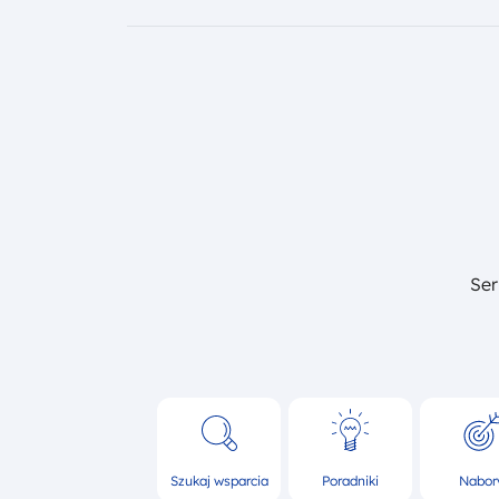
Se
Menu główne footer
Szukaj wsparcia
Poradniki
Nabor