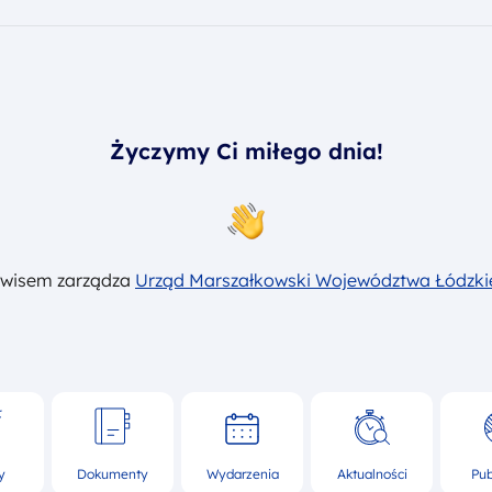
Życzymy Ci miłego dnia!
rwisem zarządza
Urząd Marszałkowski Województwa Łódzk
y
Dokumenty
Wydarzenia
Aktualności
Pub