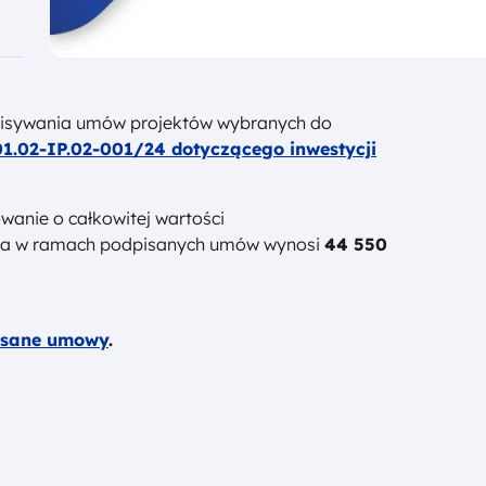
pisywania umów projektów wybranych do
1.02-IP.02-001/24 dotyczącego inwestycji
anie o całkowitej wartości
nia w ramach podpisanych umów wynosi
44 550
pisane umowy
.