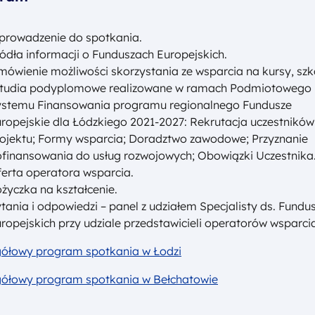
rowadzenie do spotkania.
ódła informacji o Funduszach Europejskich.
ówienie możliwości skorzystania ze wsparcia na kursy, szk
 studia podyplomowe realizowane w ramach Podmiotowego
stemu Finansowania programu regionalnego Fundusze
ropejskie dla Łódzkiego 2021-2027: Rekrutacja uczestników
ojektu; Formy wsparcia; Doradztwo zawodowe; Przyznanie
finansowania do usług rozwojowych; Obowiązki Uczestnika
erta operatora wsparcia.
życzka na kształcenie.
tania i odpowiedzi – panel z udziałem Specjalisty ds. Fundu
ropejskich przy udziale przedstawicieli operatorów wsparci
gółowy program spotkania w Łodzi
gółowy program spotkania w Bełchatowie