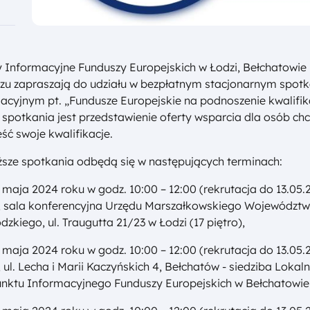
 Informacyjne Funduszy Europejskich w Łodzi, Bełchatowie 
zu zapraszają do udziału w bezpłatnym stacjonarnym spotk
acyjnym pt. „Fundusze Europejskie na podnoszenie kwalifika
spotkania jest przedstawienie oferty wsparcia dla osób ch
ść swoje kwalifikacje.
ższe spotkania odbędą się w następujących terminach:
 maja 2024 roku w godz. 10:00 – 12:00 (rekrutacja do 13.05
), sala konferencyjna Urzędu Marszałkowskiego Województ
dzkiego, ul. Traugutta 21/23 w Łodzi (17 piętro),
 maja 2024 roku w godz. 10:00 – 12:00 (rekrutacja do 13.05
), ul. Lecha i Marii Kaczyńskich 4, Bełchatów - siedziba Lokal
nktu Informacyjnego Funduszy Europejskich w Bełchatowie