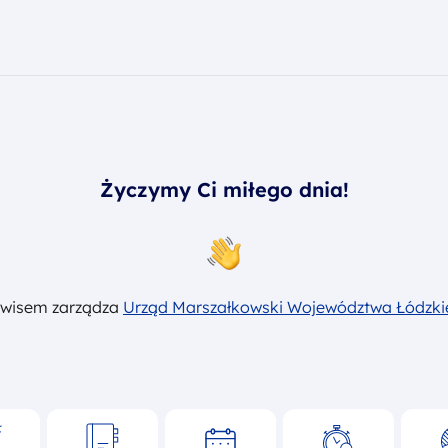
Życzymy Ci miłego dnia!
rwisem zarządza
Urząd Marszałkowski Województwa Łódzk