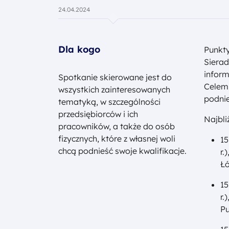
24.04.2024
Dla kogo
Punkty
Sierad
inform
Spotkanie skierowane jest do
Celem 
wszystkich zainteresowanych
podnie
tematyką, w szczególności
przedsiębiorców i ich
Najbli
pracowników, a także do osób
fizycznych, które z własnej woli
15
chcą podnieść swoje kwalifikacje.
r.
Łó
15
r.
Pu