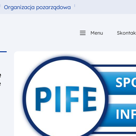
Organizacja pozarządowa
Główna nawigacj
Menu
Skontakt
e
e