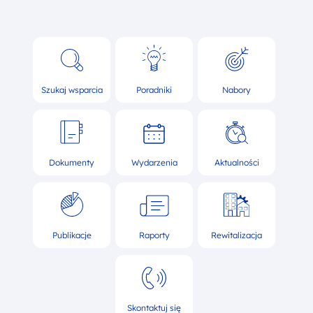
Menu główne footer
Szukaj wsparcia
Poradniki
Nabory
Dokumenty
Wydarzenia
Aktualności
Publikacje
Raporty
Rewitalizacja
Skontaktuj się