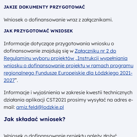
JAKIE DOKUMENTY PRZYGOTOWAĆ
Wniosek o dofinansowanie wraz z załącznikami.
JAK PRZYGOTOWAĆ WNIOSEK
Informacje dotyczące przygotowania wniosku o
dofinansowanie znajdują się w
Załączniku nr 2 do
Regulaminu wyboru projektów „
Instrukcji wypełniania
wniosku o dofinansowanie projektu w ramach programu
regionalnego Fundusze Europejskie dla Łódzkiego 2021-
2027
”.
Informacje i wyjaśnienia w zakresie kwestii technicznych
działania aplikacji CST2021 prosimy wysyłać na adres e-
mail:
amiz.feld@lodzkie.pl
Jak składać wniosek?
Wniosek o dofinansowanie projektu należy złożyć