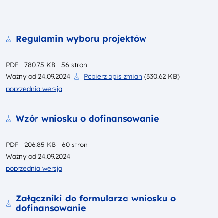
Pobierz
Regulamin wyboru projektów
PDF
780.75 KB
56 stron
Ważny od
24.09.2024
Pobierz opis zmian
(330.62 KB)
poprzednia wersja
Pobierz
Wzór wniosku o dofinansowanie
PDF
206.85 KB
60 stron
Ważny od
24.09.2024
poprzednia wersja
Pobierz
Załączniki do formularza wniosku o
dofinansowanie