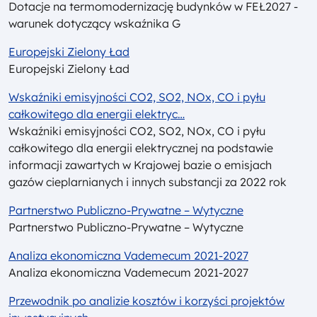
Dotacje na termomodernizację budynków w FEŁ2027 -
warunek dotyczący wskaźnika G
Europejski Zielony Ład
Europejski Zielony Ład
Wskaźniki emisyjności CO2, SO2, NOx, CO i pyłu
całkowitego dla energii elektryc…
Wskaźniki emisyjności CO2, SO2, NOx, CO i pyłu
całkowitego dla energii elektrycznej na podstawie
informacji zawartych w Krajowej bazie o emisjach
gazów cieplarnianych i innych substancji za 2022 rok
Partnerstwo Publiczno-Prywatne – Wytyczne
Partnerstwo Publiczno-Prywatne – Wytyczne
Analiza ekonomiczna Vademecum 2021-2027
Analiza ekonomiczna Vademecum 2021-2027
Przewodnik po analizie kosztów i korzyści projektów