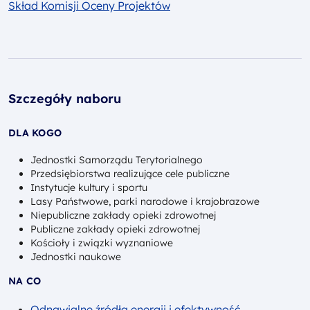
Skład Komisji Oceny Projektów
Szczegóły naboru
DLA KOGO
Jednostki Samorządu Terytorialnego
Przedsiębiorstwa realizujące cele publiczne
Instytucje kultury i sportu
Lasy Państwowe, parki narodowe i krajobrazowe
Niepubliczne zakłady opieki zdrowotnej
Publiczne zakłady opieki zdrowotnej
Kościoły i związki wyznaniowe
Jednostki naukowe
NA CO
Odnawialne źródła energii i efektywność