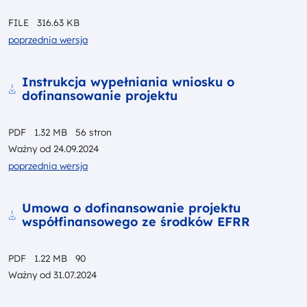
FILE
316.63 KB
poprzednia wersja
Pobierz
Instrukcja wypełniania wniosku o
dofinansowanie projektu
PDF
1.32 MB
56 stron
Ważny od
24.09.2024
poprzednia wersja
Pobierz
Umowa o dofinansowanie projektu
współfinansowego ze środków EFRR
PDF
1.22 MB
90
Ważny od
31.07.2024