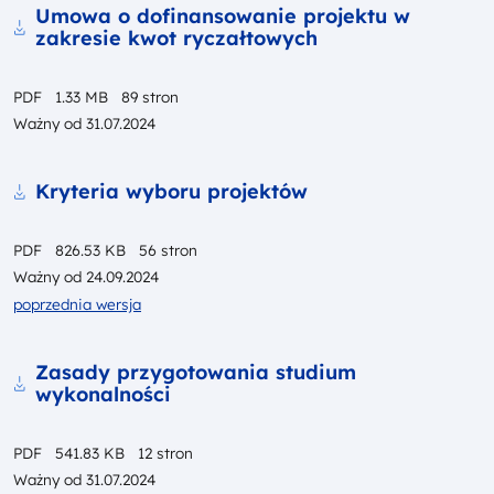
Pobierz
Umowa o dofinansowanie projektu w
zakresie kwot ryczałtowych
PDF
1.33 MB
89 stron
Ważny od
31.07.2024
Pobierz
Kryteria wyboru projektów
PDF
826.53 KB
56 stron
Ważny od
24.09.2024
poprzednia wersja
Pobierz
Zasady przygotowania studium
wykonalności
PDF
541.83 KB
12 stron
Ważny od
31.07.2024