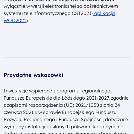
wyłącznie w wersji elektronicznej za pośrednictwem
systemu teleinformatycznego CST2021 (
aplikacja
WOD2021
).
Przydatne wskazówki
Inwestycje wspierane z programu regionalnego
Fundusze Europejskie dla Łódzkiego 2021-2027, zgodnie
z zapisami rozporządzenia (UE) 2021/1058 z dnia 24
czerwca 2021 r. w sprawie Europejskiego Funduszu
Rozwoju Regionalnego i Funduszu Spójności, dotyczące
wymiany instalacji zasilanych paliwami kopalnymi na
kotły i systemy zasilane gazem ziemnym w budynkach