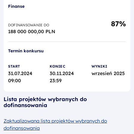
Finanse
87%
DOFINANSOWANIE DO
188 000 000,00 PLN
Termin konkursu
START
KONIEC
WYNIKI
31.07.2024
30.11.2024
wrzesień 2025
09:00
23:59
Lista projektów wybranych do
dofinansowania
Zaktualizowana lista projektów wybranych do
dofinansowania